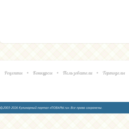
Рецепты
Конкурсы
Пользователи
Тортоделы
©2003-2026 Кулинарный портал «ПОВАРЫ.ru». Все права сохранены.