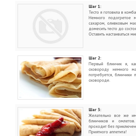
Шаг 1:
Тесто я готовила в комба
Немного подогретое м
сахаром, оливковым ма
домесить тесто до состо
Оставить настаиваться ми
Шаг 2:
Первый блинчик я, ка
сковороду немного м
потребуется, блинчики 
сковороде.
Шаг 3:
Желательно все же им
блинчиков и омлетов.
проходит без приключен
Приятного аппетита!