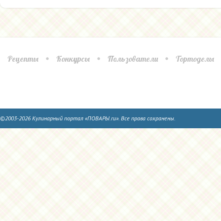
Рецепты
Конкурсы
Пользователи
Тортоделы
©2003-2026 Кулинарный портал «ПОВАРЫ.ru». Все права сохранены.