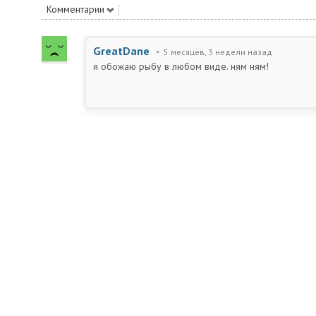
Комментарии
GreatDane
5 месяцев, 3 недели назад
я обожаю рыбу в любом виде. ням ням!