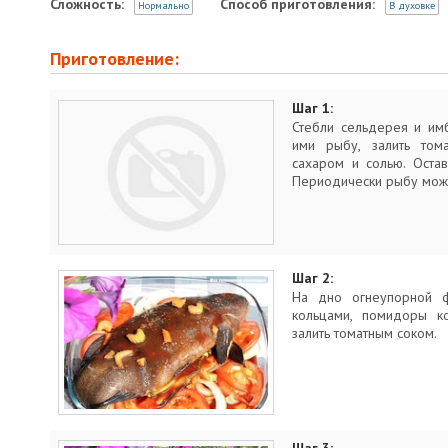
Сложность:
Способ приготовления:
Нормально
В духовке
Приготовление:
Шаг 1:
Стебли сельдерея и имб
ими рыбу, залить том
сахаром и солью. Остав
Периодически рыбу мож
Шаг 2:
На дно огнеупорной ф
кольцами, помидоры ко
залить томатным соком.