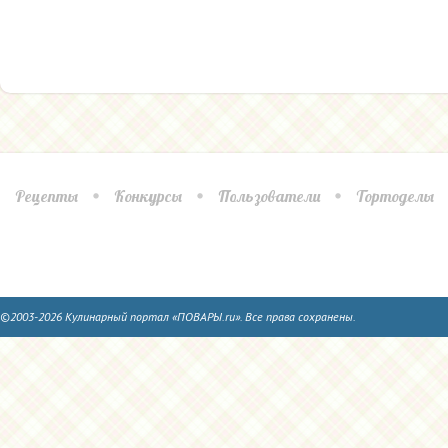
Рецепты
Конкурсы
Пользователи
Тортоделы
©2003-2026 Кулинарный портал «ПОВАРЫ.ru». Все права сохранены.