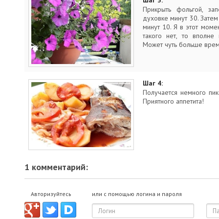
Шаг 3:
Прикрыть фольгой, за
духовке минут 30. Затем
минут 10. Я в этот моме
такого нет, то вполне
Может чуть больше врем
Шаг 4:
Получается немного пи
Приятного аппетита!
1 комментарий:
Авторизуйтесь
или с помощью логина и пароля