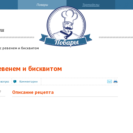
Повары
Тортоделы
ли
с ревенем и бисквитом
ревенем и бисквитом
 вопрос
Комментарии
Описание рецепта
?