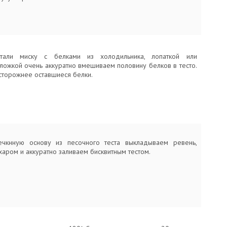
стали миску с белками из холодильника, лопаткой или
ложкой очень аккуратно вмешиваем половину белков в тесто.
сторожнее оставшиеся белки.
ечкнную основу из песочного теста выкладываем ревень,
аром и аккуратно заливаем бисквитным тестом.