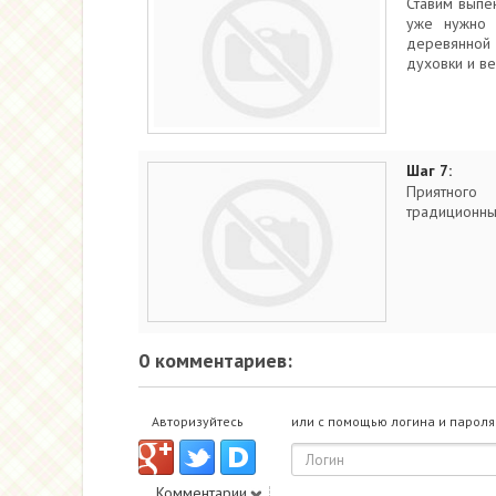
Ставим выпек
уже нужно 
деревянной 
духовки и в
Шаг 7:
Приятного
традиционный
0 комментариев:
Авторизуйтесь
или с помощью логина и пароля
Комментарии