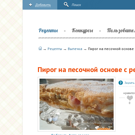
Добавить
Поиск
Рецепты
Конкурсы
Пользовате
→
→
→
Рецепты
Выпечка
Пирог на песочной основе 
Пирог на песочной основе с 
Задать
нравится
0