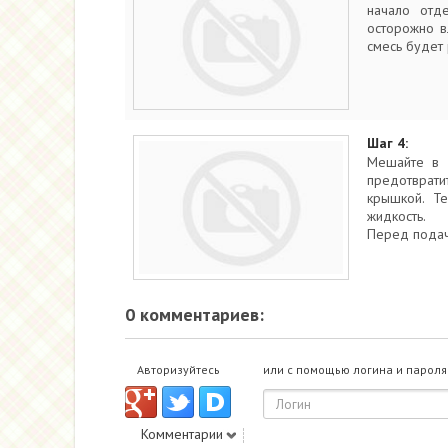
начало отд
осторожно в
смесь будет 
Шаг 4:
Мешайте в 
предотврати
крышкой. Те
жидкость.
Перед подач
0 комментариев:
Авторизуйтесь
или с помощью логина и пароля
Комментарии