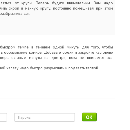
еляться от крупы. Теперь будьте внимательны. Вам надо
лить сироп в манную крупу, постоянно помешивая, при этом
разбрызгиваться.
быстром темпе в течение одной минуты для того, чтобы
ть образование комков. Добавьте орехи и закройте кастрюлю
перь оставьте минуты на две-три, пока не впитается вся
ей халаву надо быстро разрыхлить и подавать теплой.
OK