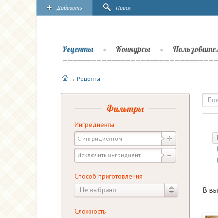
Добавить
Поиск
Рецепты
Конкурсы
Пользовате
→
Рецепты
Рецепты — Выпечка — Пу
Фильтры
Ингредиенты
Способ приготовления
В вы
Не выбрано
Сложность