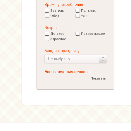
Время употребления
Завтрак
Полдник
Обед
Ужин
Возраст
Детское
Подростковое
Взрослое
Блюда к празднику
Не выбрано
Энергетическая ценность
Показать