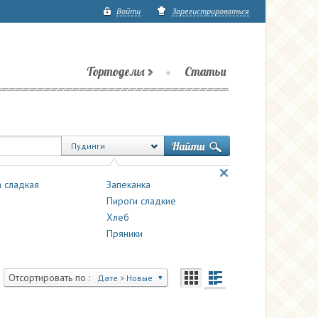
Войти
Зарегистрироваться
Тортоделы
Статьи
Пудинги
 сладкая
Запеканка
Пироги сладкие
Хлеб
Пряники
Отсортировать по :
Дате > Новые