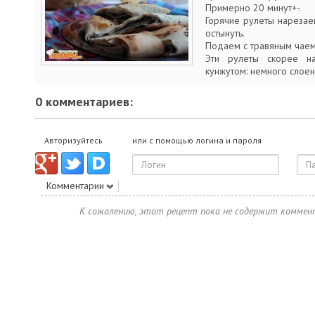
Примерно 20 минут+-.
Горячие рулеты нарезае
остынуть.
Подаем с травяным чаем 
Эти рулеты скорее н
кунжутом: немного слоен
0 комментариев:
Авторизуйтесь
или с помощью логина и пароля
Комментарии
К сожалению, этот рецепт пока не содержит коммен