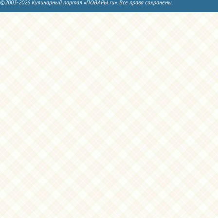
©2003-2026 Кулинарный портал «ПОВАРЫ.ru». Все права сохранены.