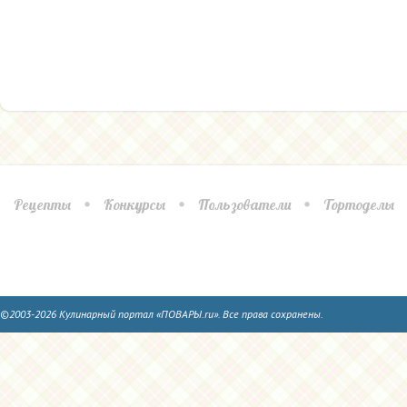
Рецепты
Конкурсы
Пользователи
Тортоделы
©2003-2026 Кулинарный портал «ПОВАРЫ.ru». Все права сохранены.