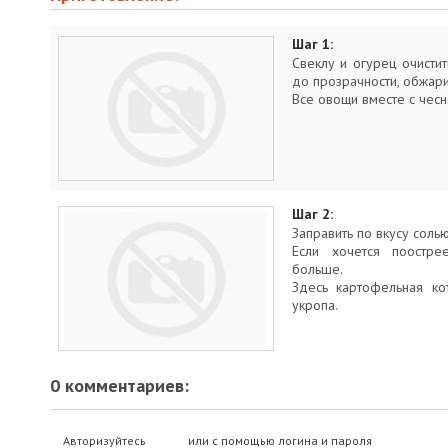
Шаг 1:
Свеклу и огурец очистит
до прозрачности, обжари
Все овощи вместе с чесн
Шаг 2:
Заправить по вкусу солью
Если хочется поостре
больше.
Здесь картофельная ко
укропа.
0 комментариев:
Авторизуйтесь
или с помощью логина и пароля