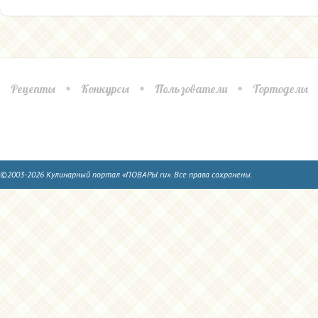
Рецепты
Конкурсы
Пользователи
Тортоделы
©2003-2026 Кулинарный портал «ПОВАРЫ.ru». Все права сохранены.