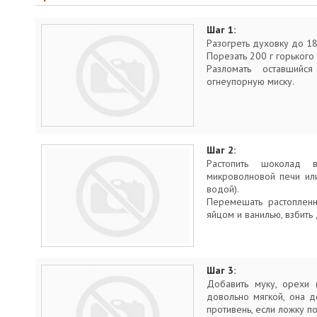
Шаг 1:
Разогреть духовку до 18
Порезать 200 г горького
Разломать оставший
огнеупорную миску.
Шаг 2:
Растопить шоколад
микроволновой печи ил
водой).
Перемешать растопленн
яйцом и ванилью, взбить
Шаг 3:
Добавить муку, орехи 
довольно мягкой, она д
противень, если ложку по