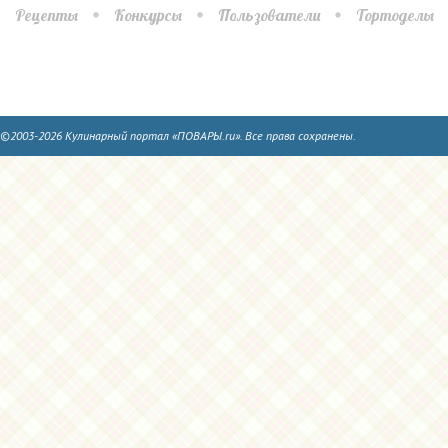
Рецепты
Конкурсы
Пользователи
Тортоделы
©2003-2026 Кулинарный портал «ПОВАРЫ.ru». Все права сохранены.