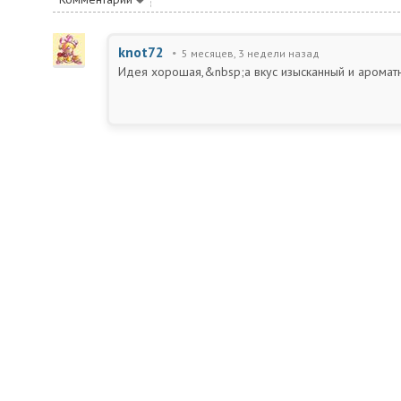
knot72
5 месяцев, 3 недели назад
Идея хорошая,&nbsp;а вкус изысканный и ароматн