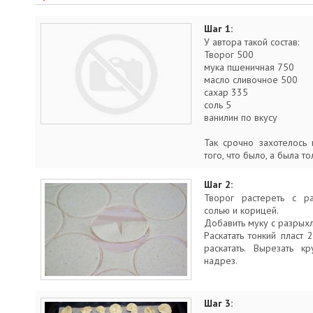
Шаг 1:
У автора такой состав:
Творог 500
мука пшеничная 750
масло сливочное 500
сахар 335
соль 5
ванилин по вкусу
Так срочно захотелось 
того, что было, а была то
Шаг 2:
Творог растереть с р
солью и корицей.
Добавить муку с разрыхл
Раскатать тонкий пласт 
раскатать. Вырезать к
надрез.
Шаг 3: