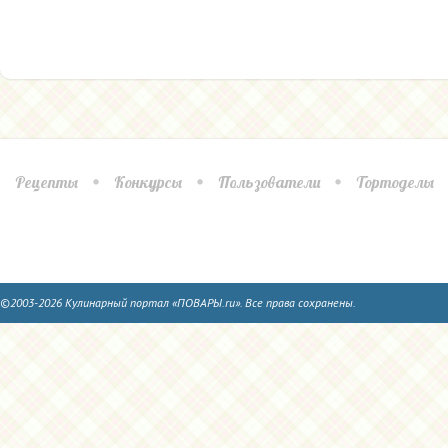
Рецепты
Конкурсы
Пользователи
Тортоделы
©2003-2026 Кулинарный портал «ПОВАРЫ.ru». Все права сохранены.