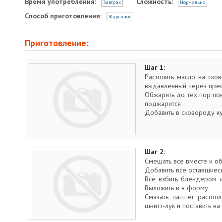
Время употребления:
Сложность:
Завтрак
Нормально
Способ приготовления:
Жаренное
Приготовление:
Шаг 1:
Растопить масло на ско
выдавленный через прес
Обжарить до тех пор пок
поджарится
Добавить в сковороду к
Шаг 2:
Смешать все вместе и об
Добавить все оставшиес
Все взбить блендером 
Выложить в в форму.
Смазать паштет растоп
шнитт-лук и поставить на