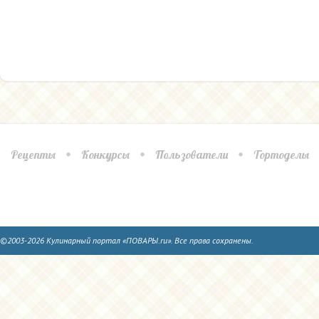
Рецепты
Конкурсы
Пользователи
Тортоделы
©2003-2026 Кулинарный портал «ПОВАРЫ.ru». Все права сохранены.