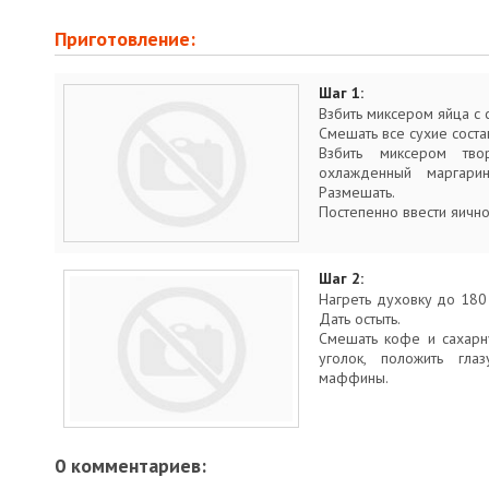
Приготовление:
Шаг 1:
Взбить миксером яйца с
Смешать все сухие сост
Взбить миксером тв
охлажденный маргарин
Размешать.
Постепенно ввести яично
Шаг 2:
Нагреть духовку до 180 
Дать остыть.
Смешать кофе и сахарну
уголок, положить гл
маффины.
0 комментариев: