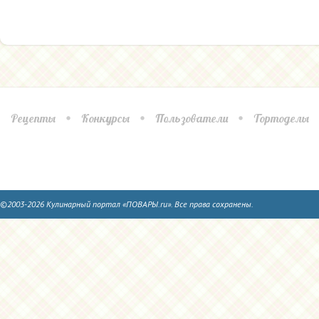
Рецепты
Конкурсы
Пользователи
Тортоделы
©2003-2026 Кулинарный портал «ПОВАРЫ.ru». Все права сохранены.