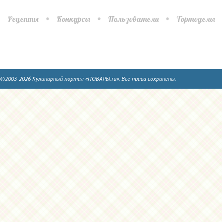
Рецепты
Конкурсы
Пользователи
Тортоделы
©2003-2026 Кулинарный портал «ПОВАРЫ.ru». Все права сохранены.