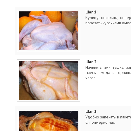
Шаг 1:
Курицу посолить, попе
порезать кусочками вмес
Шаг 2:
Начинить ими тушку, за
смесью меда и горчицы
часов.
Шаг 3:
Удобно запекать в пакет
С, примерно час.