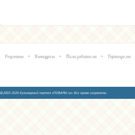
Рецепты
Конкурсы
Пользователи
Тортоделы
©2003-2026 Кулинарный портал «ПОВАРЫ.ru». Все права сохранены.