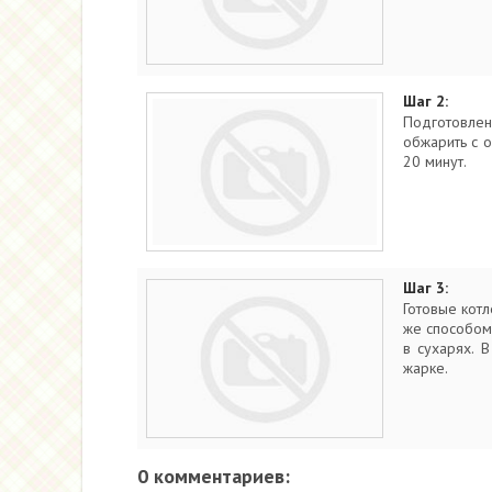
Шаг 2:
Подготовлен
обжарить с 
20 минут.
Шаг 3:
Готовые кот
же способом 
в сухарях. 
жарке.
0 комментариев: