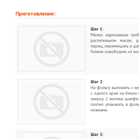
Приготовление:
Шаг 1:
Мелко нарезанные гриб
растительном масле, д
перец, перемешать и дат
Голени освободить от ко
Шаг 2:
На фольгу выложить с н
с одного края на бекон
сверху 2 листика шалфея
плотно упаковать в фоль
ножками.
Шаг 3: