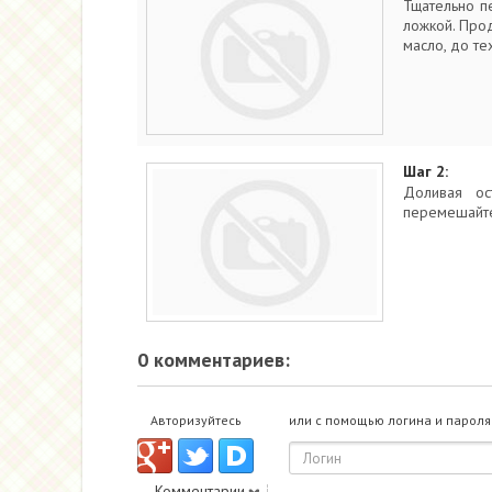
Тщательно п
ложкой. Про
масло, до те
Шаг 2:
Доливая ос
перемешайт
0 комментариев:
Авторизуйтесь
или с помощью логина и пароля
Комментарии