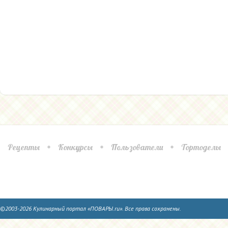
Рецепты
Конкурсы
Пользователи
Тортоделы
©2003-2026 Кулинарный портал «ПОВАРЫ.ru». Все права сохранены.