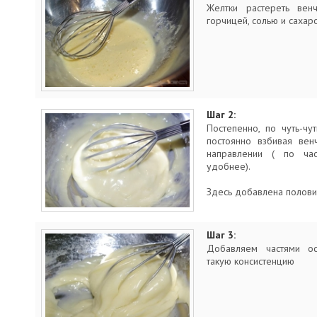
Желтки растереть венч
горчицей, солью и сахар
Шаг 2:
Постепенно, по чуть-чу
постоянно взбивая вен
направлении ( по час
удобнее).
Здесь добавлена полови
Шаг 3:
Добавляем частями ос
такую консистенцию