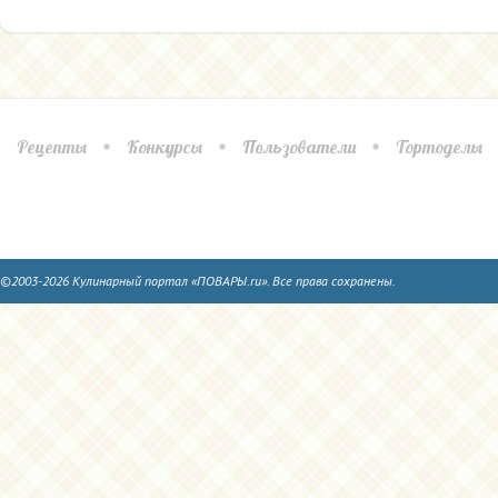
Рецепты
Конкурсы
Пользователи
Тортоделы
©2003-2026 Кулинарный портал «ПОВАРЫ.ru». Все права сохранены.