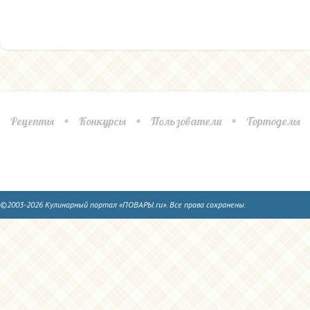
Рецепты
Конкурсы
Пользователи
Тортоделы
©2003-2026 Кулинарный портал «ПОВАРЫ.ru». Все права сохранены.