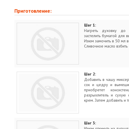
Приготовление:
Шаг 1:
Нагреть духовку до
застелить бумагой для в
Изюм замочить в 50 мл 
Сливочное масло взбить
Шаг 2:
Добавить в чашу миксер
сок и цедру и вымешив
приобретет консист
разрыхлитель и сухую 
крем. Затем добавить и 
Шаг 3:
Изюм откинуть на дуршла