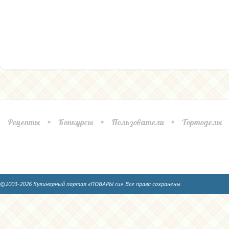
Рецепты
Конкурсы
Пользователи
Тортоделы
©2003-2026 Кулинарный портал «ПОВАРЫ.ru». Все права сохранены.