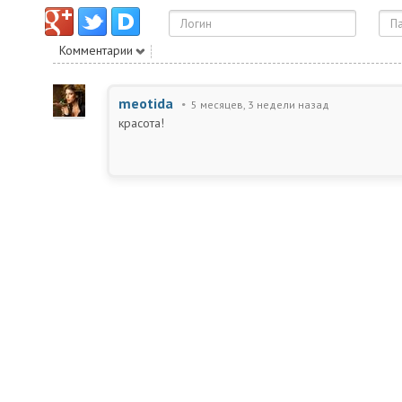
Комментарии
meotida
5 месяцев, 3 недели назад
красота!