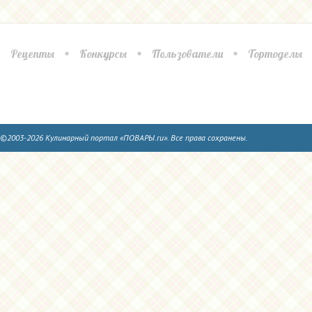
Рецепты
Конкурсы
Пользователи
Тортоделы
©2003-2026 Кулинарный портал «ПОВАРЫ.ru». Все права сохранены.