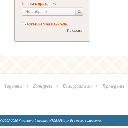
Блюда к празднику
Не выбрано
Энергетическая ценность
Показать
Рецепты
Конкурсы
Пользователи
Тортоделы
©2003-2026 Кулинарный портал «ПОВАРЫ.ru». Все права сохранены.