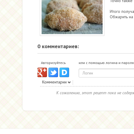
Точно также 
Итого получа
Обжарить на 
0 комментариев:
Авторизуйтесь
или с помощью логина и пароля
Комментарии
К сожалению, этот рецепт пока не соде