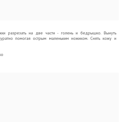
ки разрезать на две части - голень и бедрышко. Вынуть
ккуратно помогая острым маленьким ножиком. Снять кожу и
ко