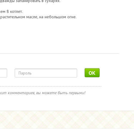
дважды запанировать в сухарях.
ем 8 котлет.
растительном масле, на небольшом огне.
OK
ржит комментариев, вы можете быть первыми!