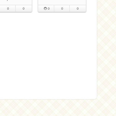
0
0
0
0
0