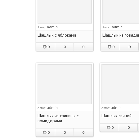
admin
admin
Автор:
Автор:
Шашлык с яблоками
Шашлык из говяди
0
0
0
0
0
admin
admin
Автор:
Автор:
Шашлык из свинины с
Шашлык свиной
помидорами
0
0
0
0
0