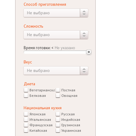
Способ приготовления
Не выбрано
Сложность
Не выбрано
Время готовки:
<
Вкус
Не выбрано
Диета
Вегетарианская
Постная
Белковая
Овощная
Национальная кухня
Японская
Русская
Итальянская
Индийская
Французская
Грузинская
Китайская
Украинская