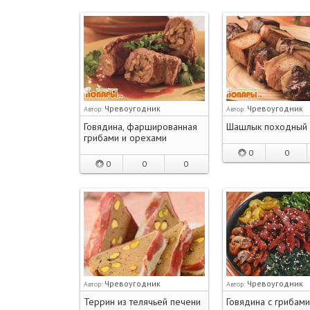
Чревоугодник
Чревоугодник
Автор:
Автор:
Говядина, фаршированная
Шашлык походный
грибами и орехами
0
0
0
0
0
Чревоугодник
Чревоугодник
Автор:
Автор:
Террин из телячьей печени
Говядина с грибами