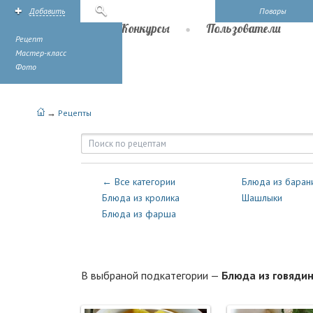
Добавить
Поиск
Повары
Рецепты
Конкурсы
Пользователи
Рецепт
Мастер-класс
Фото
→
Рецепты
Рецепты — Мясные блюда — Бл
← Все категории
Блюда из баран
Блюда из кролика
Шашлыки
Блюда из фарша
В выбраной подкатегории —
Блюда из говяди