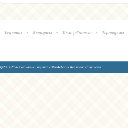
Рецепты
Конкурсы
Пользователи
Тортоделы
©2003-2026 Кулинарный портал «ПОВАРЫ.ru». Все права сохранены.