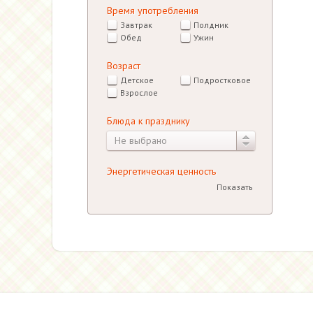
Время употребления
Завтрак
Полдник
Обед
Ужин
Возраст
Детское
Подростковое
Взрослое
Блюда к празднику
Не выбрано
Энергетическая ценность
Показать