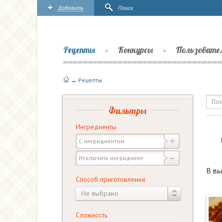
Добавить
Поиск
Рецепты
Конкурсы
Пользовате
→
Рецепты
Рецепты — Десерты — Ва
Фильтры
Ингредиенты
В вы
Способ приготовления
Не выбрано
Сложность