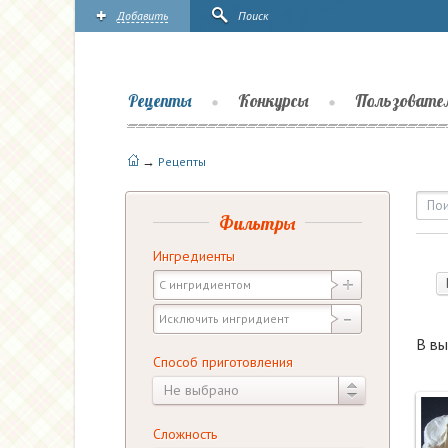
Добавить
Поиск
Рецепты
Конкурсы
Пользовате
→
Рецепты
Рецепты — Десерты — Бе
Фильтры
Ингредиенты
В вы
Способ приготовления
Не выбрано
Сложность