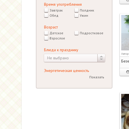
Время употребления
Завтрак
Полдник
Обед
Ужин
Возраст
Детское
Подростковое
Взрослое
Блюда к празднику
Автор
Не выбрано
Безе
Энергетическая ценность
Показать