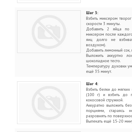
Шаг 3:
Взбить миксером творог
скорости 3 минуты.
Добавить 2 яйца по
миксером после каждог
яиц долго не взбива
воздухом).
Добавить лимонный сок, 
Выложить аккуртно ло
шоколадное тесто.
Температуру духовки ум
ещё 35 минут.
Шаг 4:
Взбить белки до мягких 
(100 г) и взбить до 
кокосовой стружкой.
Аккуратно выложить бе
порциями, стараясь 
разровнять по поверхнос
Выпекать ещё 15-20 мин