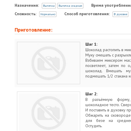
Назначения:
Время употреблени
Выпечка
Выпечка сладкая
Сложность:
Способ приготовления:
Нормально
В духовке
Приготовление:
Шаг 1:
Шоколад растопить в ми
Муку смешать с разрыхл
Взбиваем миксером масл
посветлеет, затем по 
шоколад. Вмешать му
подмешать 1/2 стакана к
Шаг 2:
В разъёмную форму,
шоколадное тесто. Свер
И поставить в духовку пр
Обжарить на сковороде 
для безе на среднем
Остудить.