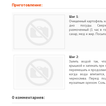
Приготовление:
Шаг 1:
Очищенный картофель на
дно посуды. Сверх
размоченный (1 час в г
сахар, мед и жир. Посыпа
Шаг 2:
Залить водой так, чт
крышкой и запекать при
перемешать и продолжить
когда вода впитается
чернослива. Перед по
мускатным орехом. Соль.
0 комментариев: