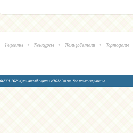
Рецепты
Конкурсы
Пользователи
Тортоделы
©2003-2026 Кулинарный портал «ПОВАРЫ.ru». Все права сохранены.