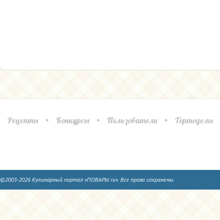
Рецепты
Конкурсы
Пользователи
Тортоделы
©2003-2026 Кулинарный портал «ПОВАРЫ.ru». Все права сохранены.