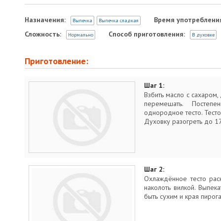
Назначения:
Время употреблени
Выпечка
Выпечка сладкая
Сложность:
Способ приготовления:
Нормально
В духовке
Приготовление:
Шаг 1:
Взбить масло с сахаром, 
перемешать. Постеп
однородное тесто. Тесто 
Духовку разогреть до 17
Шаг 2:
Охлаждённое тесто раск
наколоть вилкой. Выпек
быть сухим и края пирог