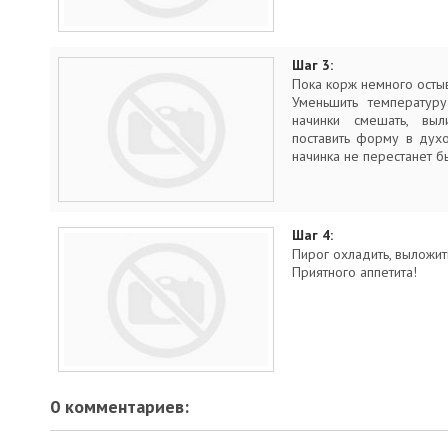
Шаг 3:
Пока корж немного остыв
Уменьшить температур
начинки смешать, выл
поставить форму в духо
начинка не перестанет б
Шаг 4:
Пирог охладить, выложит
Приятного аппетита!
0 комментариев: