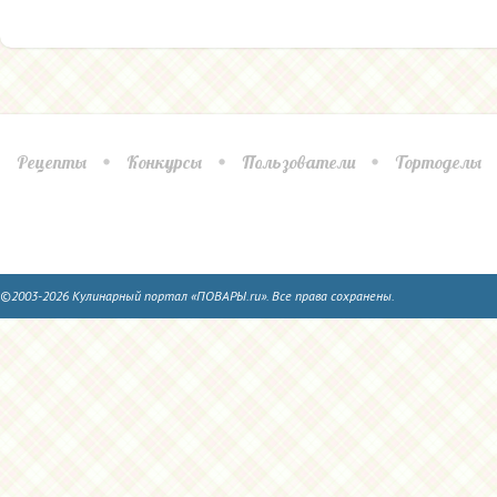
Рецепты
Конкурсы
Пользователи
Тортоделы
©2003-2026 Кулинарный портал «ПОВАРЫ.ru». Все права сохранены.