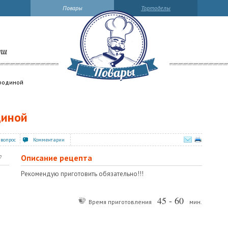
Повары
Тортоделы
ли
родиной
диной
 вопрос
Комментарии
Описание рецепта
?
Рекомендую приготовить обязательно!!!
45 - 60
Время приготовления
мин.