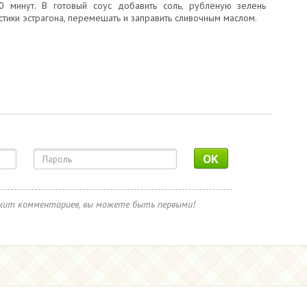
10 минут. В готовый соус добавить соль, рубленую зелень
стики эстрагона, перемешать и заправить сливочным маслом.
OK
ржит комментариев, вы можете быть первыми!