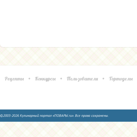
Рецепты
Конкурсы
Пользователи
Тортоделы
©2003-2026 Кулинарный портал «ПОВАРЫ.ru». Все права сохранены.