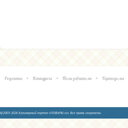
Рецепты
Конкурсы
Пользователи
Тортоделы
©2003-2026 Кулинарный портал «ПОВАРЫ.ru». Все права сохранены.