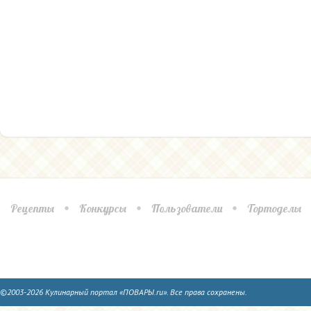
Рецепты
Конкурсы
Пользователи
Тортоделы
©2003-2026 Кулинарный портал «ПОВАРЫ.ru». Все права сохранены.