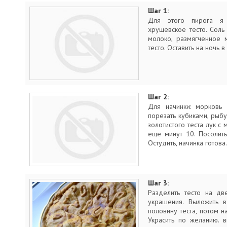
Шаг 1:
Для этого пирога я 
хрущевское тесто. Соль
молоко, размягченное 
тесто. Оставить на ночь 
Шаг 2:
Для начинки: морковь 
порезать кубиками, рыб
золотистого теста лук с
еще минут 10. Посолит
Остудить, начинка готова.
Шаг 3:
Разделить тесто на дв
украшения. Выложить 
половину теста, потом н
Украсить по желанию. в