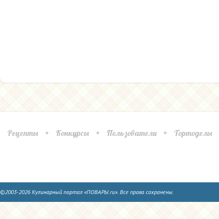
Рецепты
Конкурсы
Пользователи
Тортоделы
©2003-2026 Кулинарный портал «ПОВАРЫ.ru». Все права сохранены.