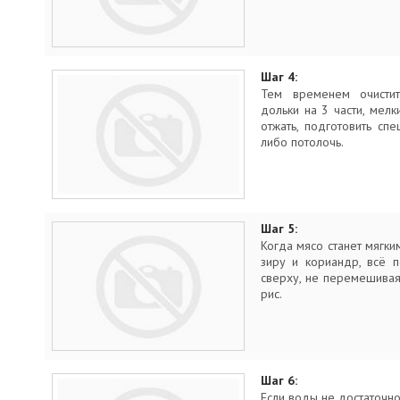
Шаг 4:
Тем временем очистит
дольки на 3 части, мел
отжать, подготовить сп
либо потолочь.
Шаг 5:
Когда мясо станет мягким
зиру и кориандр, всё п
сверху, не перемешивая
рис.
Шаг 6:
Если воды не достаточно,