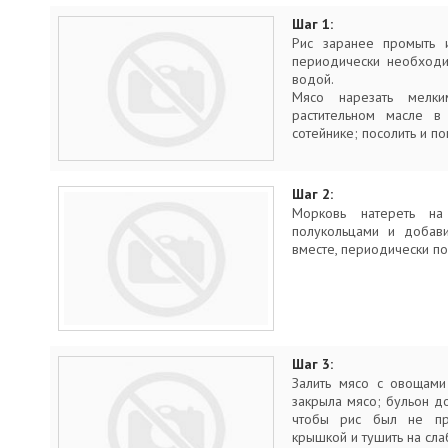
Шаг 1:
Рис заранее промыть 
периодически необходи
водой.
Мясо нарезать мелк
растительном масле в 
сотейнике; посолить и по
Шаг 2:
Морковь натереть на
полукольцами и добави
вместе, периодически по
Шаг 3:
Залить мясо с овощами
закрыла мясо; бульон до
чтобы рис был не пр
крышкой и тушить на сла