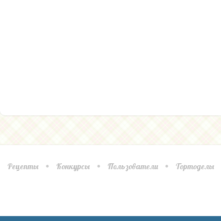
Рецепты
Конкурсы
Пользователи
Тортоделы