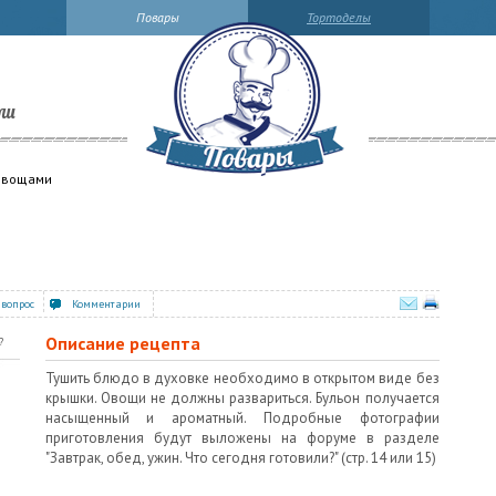
Повары
Тортоделы
ли
 овощами
 вопрос
Комментарии
Описание рецепта
?
Тушить блюдо в духовке необходимо в открытом виде без
крышки. Овощи не должны развариться. Бульон получается
насыщенный и ароматный. Подробные фотографии
приготовления будут выложены на форуме в разделе
"Завтрак, обед, ужин. Что сегодня готовили?" (стр. 14 или 15)