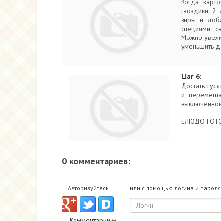
Когда карто
гвоздики, 2
зиры и доб
специями, с
Можно увели
уменьшить до
Шаг 6:
Достать гуся
и перемеша
выключенной
БЛЮДО ГОТО
0 комментариев:
Авторизуйтесь
или с помощью логина и пароля
Комментарии