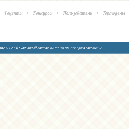
Рецепты
Конкурсы
Пользователи
Тортоделы
©2003-2026 Кулинарный портал «ПОВАРЫ.ru». Все права сохранены.