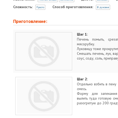
Сложность:
Способ приготовления:
Просто
В духовке
Приготовление:
Шаг 1:
Печень помыть, среза
мясорубку.
Луковицу тоже прокрутит
Смешать печень, лук, вар
соус, соду, соль, приправ
Шаг 2:
Отдельно взбить в пену 
смесь.
Форму для запекания 
вылить туда готовую см
разогретую до 200 град