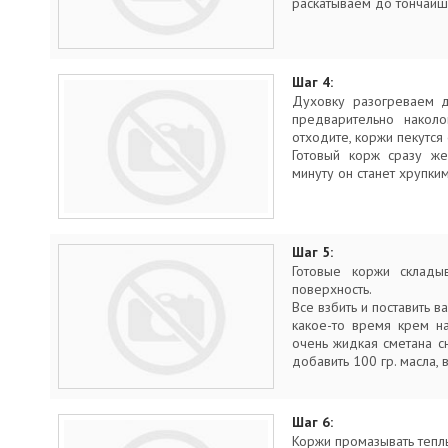
раскатываем до тончайш
Шаг 4:
Духовку разогреваем д
предварительно наколо
отходите, коржи пекутся
Готовый корж сразу же
минуту он станет хрупки
Шаг 5:
Готовые коржи склады
поверхность.
Все взбить и поставить в
какое-то время крем нач
очень жидкая сметана сн
добавить 100 гр. масла, в
Шаг 6:
Коржи промазывать тепл