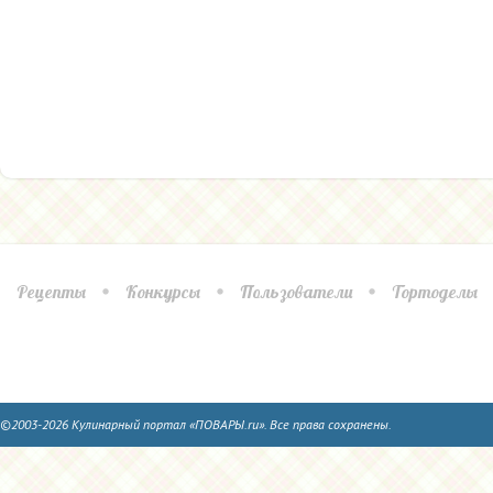
Рецепты
Конкурсы
Пользователи
Тортоделы
©2003-2026 Кулинарный портал «ПОВАРЫ.ru». Все права сохранены.