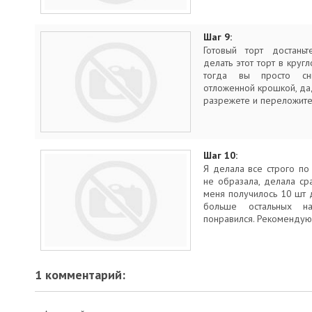
Шаг 9:
Готовый торт достаньт
делать этот торт в кру
тогда вы просто сн
отложенной крошкой, да
разрежете и переложите 
Шаг 10:
Я делала все строго по
не образала, делала ср
меня получилось 10 шт 
больше остальных н
понравился. Рекомендую
1 комментарий: