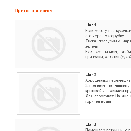
Приготовление:
Шаг 1:
Если мясо у вас кусочкам
его через мясорубку.
Также пропускаем чере
зелень.
Всё смешиваем, доба
приправы, желатин (сухой
Шаг 2:
Хорошенько перемешив
Заполняем ветчинниц
крышкой и зажимаем пр
Для аэрогриля: На дно 
горячей воды.
Шаг 3:
Помещаем ветчинницу в