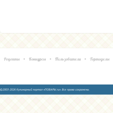
Рецепты
Конкурсы
Пользователи
Тортоделы
©2003-2026 Кулинарный портал «ПОВАРЫ.ru». Все права сохранены.