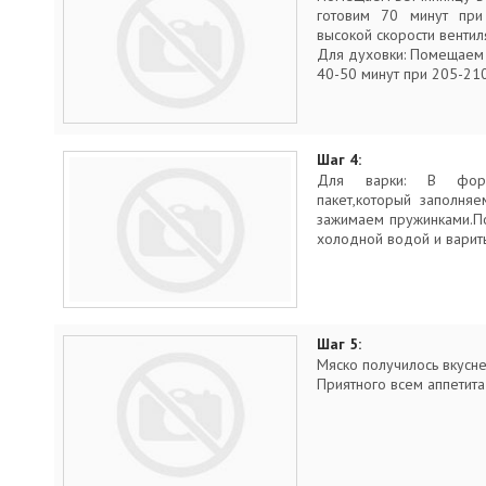
готовим 70 минут при
высокой скорости вентил
Для духовки: Помещаем 
40-50 минут при 205-210
Шаг 4:
Для варки: В форм
пакет,который заполня
зажимаем пружинками.По
холодной водой и варить
Шаг 5:
Мяско получилось вкусне
Приятного всем аппетита