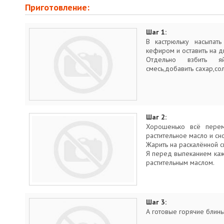
Приготовление:
Шаг 1:
В кастрюльку насыпать
кефиром и оставить на д
Отдельно взбить я
смесь,добавить сахар,сол
Шаг 2:
Хорошенько всё перем
растительное масло и сн
Жарить на раскалённой 
Я перед выпеканием ка
растительным маслом.
Шаг 3:
А готовые горячие блин