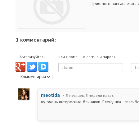
Приятного вам аппетита
1 комментарий:
Авторизуйтесь
или с помощью логина и пароля
Комментарии
meotida
5 месяцев, 3 недели назад
ну очень интересные блинчики..Еленушка ..спасибо