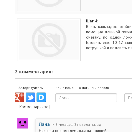
Шаг 4:
Влить кальвадос, отой
помощью длинной спички
сметану, по одной лож
Готовить еще 10-12 мин
петрушкой и подавать с
2 комментария:
Авторизуйтесь
или с помощью логина и пароля
Комментарии
Лана
5 месяцев, 3 недели назад
Никогда нельзя глумиться над пищей.