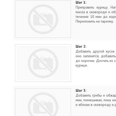
Шаг 1:
Приправить курицу. На
масла в сковороде и об
течение 10 мин до кори
Переложить на тарелку.
Шаг 2:
Добавить другой кусок
оно запенится, добавит
до корочки. Достать из
курице.
Шаг 3:
Добавить грибы и обжар
мин, помешивая, пока он
и яблоки в сковороду и 