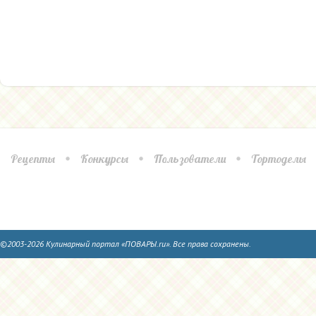
Рецепты
Конкурсы
Пользователи
Тортоделы
©2003-2026 Кулинарный портал «ПОВАРЫ.ru». Все права сохранены.