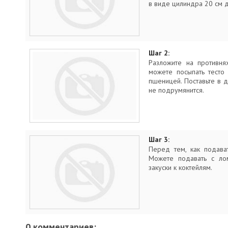
в виде цилиндра 20 см 
Шаг 2:
Разложите на противня
можете посыпать тесто
пшеницей. Поставьте в д
не подрумянится.
Шаг 3:
Перед тем, как подават
Можете подавать с лом
закуски к коктейлям.
0 комментариев: