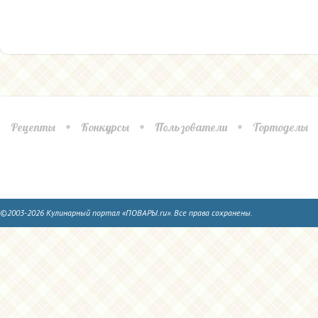
Рецепты
Конкурсы
Пользователи
Тортоделы
©2003-2026 Кулинарный портал «ПОВАРЫ.ru». Все права сохранены.