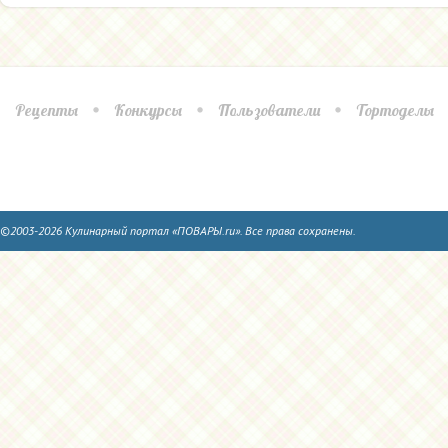
Рецепты
Конкурсы
Пользователи
Тортоделы
©2003-2026 Кулинарный портал «ПОВАРЫ.ru». Все права сохранены.