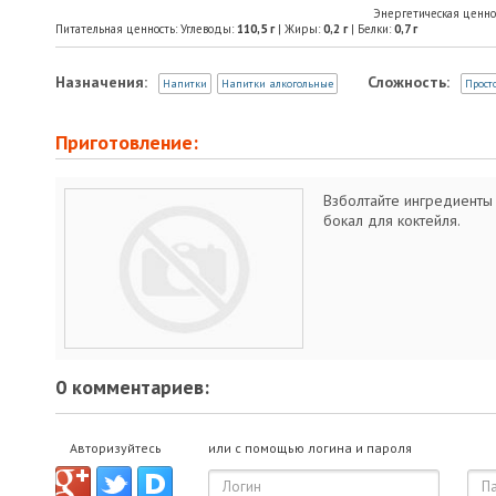
Энергетическая ценно
Питательная ценность: Углеводы:
110,5
г
| Жиры:
0,2
г
| Белки:
0,7
г
Назначения:
Сложность:
Напитки
Напитки алкогольные
Прост
Приготовление:
Взболтайте ингредиенты
бокал для коктейля.
0 комментариев:
Авторизуйтесь
или с помощью логина и пароля