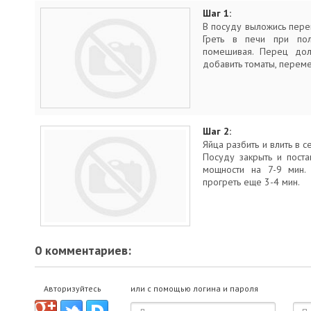
Шаг 1:
В посуду выложись перец
Греть в печи при по
помешивая. Перец долж
добавить томаты, перем
Шаг 2:
Яйца разбить и влить в 
Посуду закрыть и пост
мощности на 7-9 мин.
прогреть еще 3-4 мин.
0 комментариев:
Авторизуйтесь
или с помощью логина и пароля