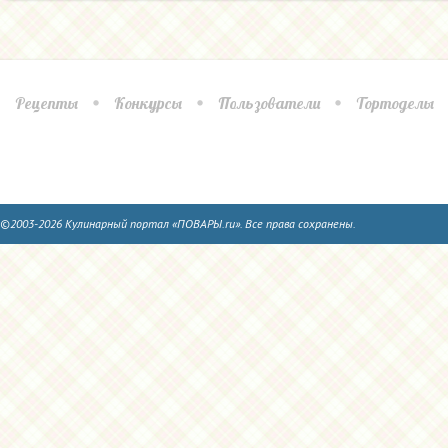
Рецепты
Конкурсы
Пользователи
Тортоделы
©2003-2026 Кулинарный портал «ПОВАРЫ.ru». Все права сохранены.